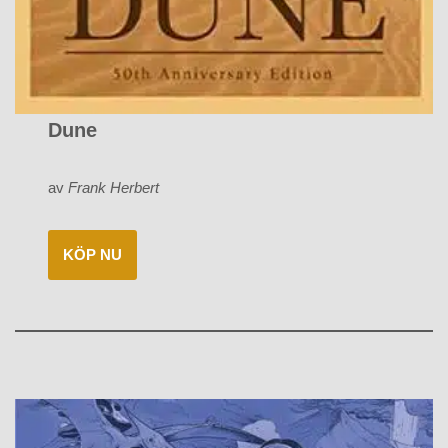
Dune
av
Frank Herbert
KÖP NU