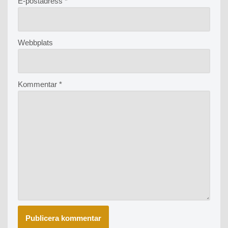
E-postadress
*
Webbplats
Kommentar
*