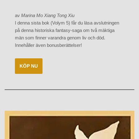
av
Marina Mo Xiang Tong Xiu
I denna sista bok (Volym 5) får du läsa avslutningen
på denna historiska fantasy-saga om två mäktiga
män som finner varandra genom liv och död.
Innehåller även bonusberättelser!
KÖP NU