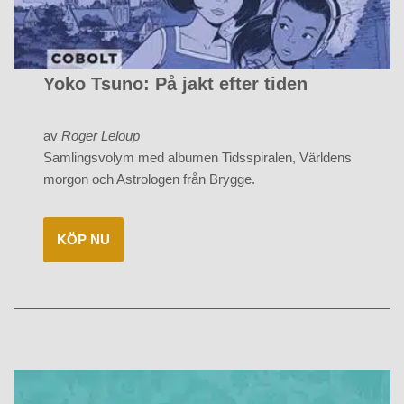
Yoko Tsuno: På jakt efter tiden
av
Roger Leloup
Samlingsvolym med albumen Tidsspiralen, Världens
morgon och Astrologen från Brygge.
KÖP NU