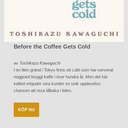
Before the Coffee Gets Cold
av
Toshikazu Kawaguchi
I en liten gränd i Tokyo finns ett café som har serverat
noggrant bryggt kaffe i över hundra år. Men det här
kaféet erbjuder sina kunder en unik upplevelse:
chansen att resa tillbaka i tiden.
KÖP NU