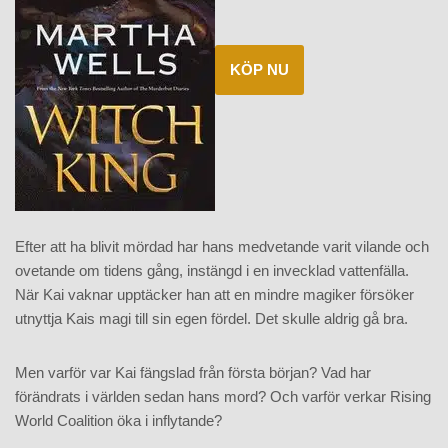
KÖP NU
Efter att ha blivit mördad har hans medvetande varit vilande och
ovetande om tidens gång, instängd i en invecklad vattenfälla.
När Kai vaknar upptäcker han att en mindre magiker försöker
utnyttja Kais magi till sin egen fördel. Det skulle aldrig gå bra.
Men varför var Kai fängslad från första början? Vad har
förändrats i världen sedan hans mord? Och varför verkar Rising
World Coalition öka i inflytande?