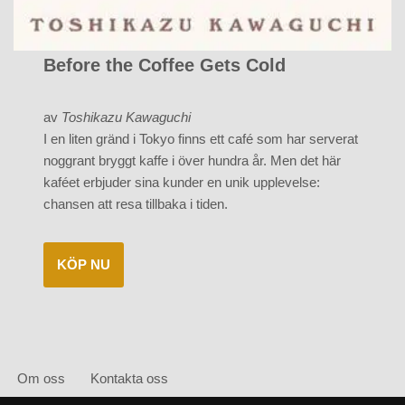
Before the Coffee Gets Cold
av
Toshikazu Kawaguchi
I en liten gränd i Tokyo finns ett café som har serverat
noggrant bryggt kaffe i över hundra år. Men det här
kaféet erbjuder sina kunder en unik upplevelse:
chansen att resa tillbaka i tiden.
KÖP NU
Om oss
Kontakta oss