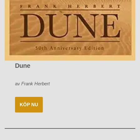
Dune
av
Frank Herbert
KÖP NU