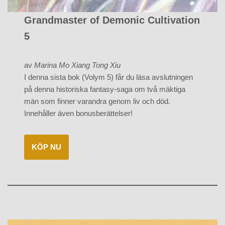
Grandmaster of Demonic Cultivation
5
av
Marina Mo Xiang Tong Xiu
I denna sista bok (Volym 5) får du läsa avslutningen
på denna historiska fantasy-saga om två mäktiga
män som finner varandra genom liv och död.
Innehåller även bonusberättelser!
KÖP NU