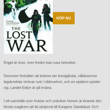
KÖP NU
Kriget är över, men freden kan vara helvetisk.
Demoner fortsätter att bränna ner bondgårdar, våldsamma
legoknektar strövar runt i vildmarken, och en epidemi sprider
sig. Landet Eidyn är på knäna.
I ett samhälle som fruktar och undviker honom är Aranok den
första magikern att bli utnämnd till Kungens Sändebud. Och