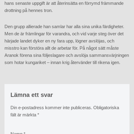
hans senaste uppgift är att återinsätta en förrymd främmande
drottning på hennes tron.
Den grupp allierade han samlar har alla sina unika färdigheter.
Men de är främlingar för varandra, och vid varje steg över det
härjade landet dyker en ny fara upp, lögner avslöjas, och
misstro kan förstöra allt de arbetar för. På något sätt måste
Aranok förena sina följeslagare och avslöja sammansvärjningen
som hotar kungariket – innan krig återvänder till rikena igen.
Lämna ett svar
Din e-postadress kommer inte publiceras.
Obligatoriska
fält är märkta
*
Namn
*