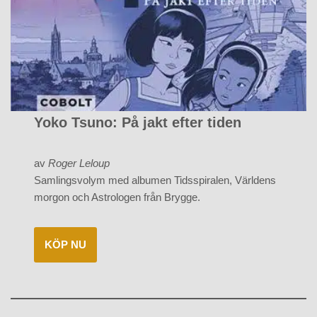
Yoko Tsuno: På jakt efter tiden
av
Roger Leloup
Samlingsvolym med albumen Tidsspiralen, Världens
morgon och Astrologen från Brygge.
KÖP NU