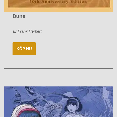
Dune
av
Frank Herbert
KÖP NU