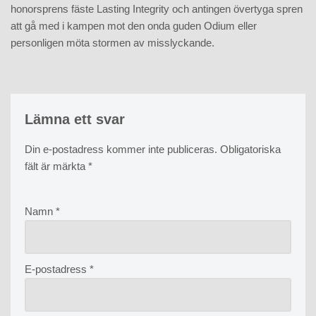
honorsprens fäste Lasting Integrity och antingen övertyga spren
att gå med i kampen mot den onda guden Odium eller
personligen möta stormen av misslyckande.
Lämna ett svar
Din e-postadress kommer inte publiceras.
Obligatoriska
fält är märkta
*
Namn
*
E-postadress
*