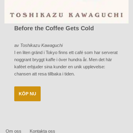
Before the Coffee Gets Cold
av
Toshikazu Kawaguchi
I en liten gränd i Tokyo finns ett café som har serverat
noggrant bryggt kaffe i över hundra år. Men det här
kaféet erbjuder sina kunder en unik upplevelse:
chansen att resa tillbaka i tiden.
KÖP NU
Om oss
Kontakta oss