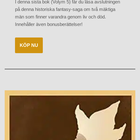
I denna sista bok (Volym 5) får du läsa avslutningen
på denna historiska fantasy-saga om två mäktiga
män som finner varandra genom liv och död.
Innehåller även bonusberättelser!
KÖP NU