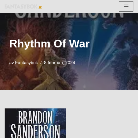
Hoppa
till
innehåll
Rhythm Of War
av
Fantasybok
8 februari, 2024