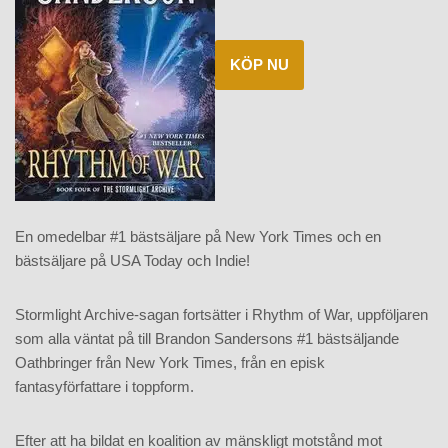
KÖP NU
En omedelbar #1 bästsäljare på New York Times och en
bästsäljare på USA Today och Indie!
Stormlight Archive-sagan fortsätter i Rhythm of War, uppföljaren
som alla väntat på till Brandon Sandersons #1 bästsäljande
Oathbringer från New York Times, från en episk
fantasyförfattare i toppform.
Efter att ha bildat en koalition av mänskligt motstånd mot