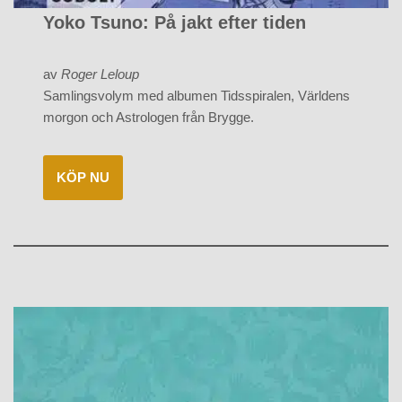
Yoko Tsuno: På jakt efter tiden
av
Roger Leloup
Samlingsvolym med albumen Tidsspiralen, Världens
morgon och Astrologen från Brygge.
KÖP NU