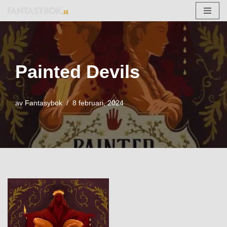
Hoppa
till
innehåll
Painted Devils
av
Fantasybok
8 februari, 2024