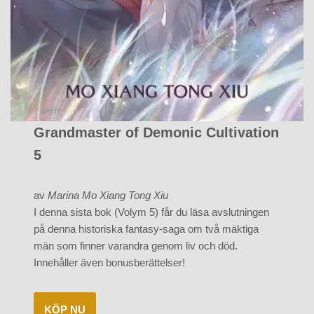
Grandmaster of Demonic Cultivation
5
av
Marina Mo Xiang Tong Xiu
I denna sista bok (Volym 5) får du läsa avslutningen
på denna historiska fantasy-saga om två mäktiga
män som finner varandra genom liv och död.
Innehåller även bonusberättelser!
KÖP NU