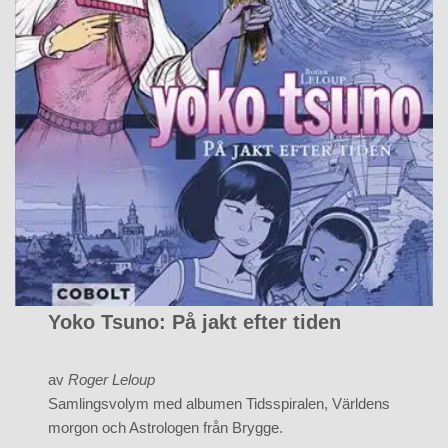
Yoko Tsuno: På jakt efter tiden
av
Roger Leloup
Samlingsvolym med albumen Tidsspiralen, Världens
morgon och Astrologen från Brygge.