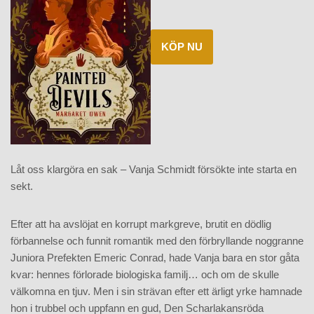
KÖP NU
Låt oss klargöra en sak – Vanja Schmidt försökte inte starta en
sekt.
Efter att ha avslöjat en korrupt markgreve, brutit en dödlig
förbannelse och funnit romantik med den förbryllande noggranne
Juniora Prefekten Emeric Conrad, hade Vanja bara en stor gåta
kvar: hennes förlorade biologiska familj… och om de skulle
välkomna en tjuv. Men i sin strävan efter ett ärligt yrke hamnade
hon i trubbel och uppfann en gud, Den Scharlakansröda