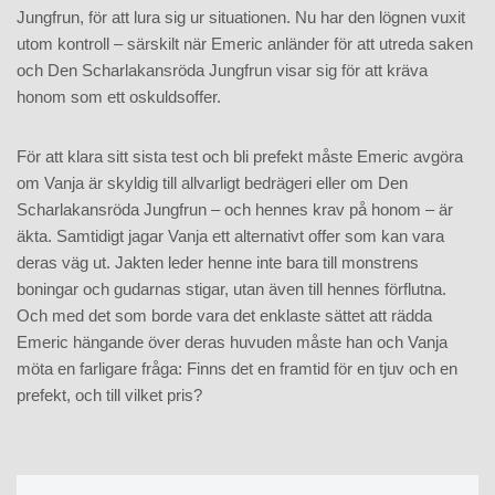
Jungfrun, för att lura sig ur situationen. Nu har den lögnen vuxit
utom kontroll – särskilt när Emeric anländer för att utreda saken
och Den Scharlakansröda Jungfrun visar sig för att kräva
honom som ett oskuldsoffer.
För att klara sitt sista test och bli prefekt måste Emeric avgöra
om Vanja är skyldig till allvarligt bedrägeri eller om Den
Scharlakansröda Jungfrun – och hennes krav på honom – är
äkta. Samtidigt jagar Vanja ett alternativt offer som kan vara
deras väg ut. Jakten leder henne inte bara till monstrens
boningar och gudarnas stigar, utan även till hennes förflutna.
Och med det som borde vara det enklaste sättet att rädda
Emeric hängande över deras huvuden måste han och Vanja
möta en farligare fråga: Finns det en framtid för en tjuv och en
prefekt, och till vilket pris?