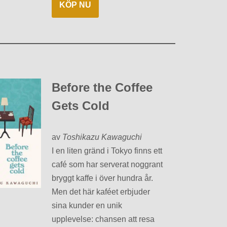
KÖP NU
Before the Coffee
Gets Cold
av
Toshikazu Kawaguchi
I en liten gränd i Tokyo finns ett
café som har serverat noggrant
bryggt kaffe i över hundra år.
Men det här kaféet erbjuder
sina kunder en unik
upplevelse: chansen att resa