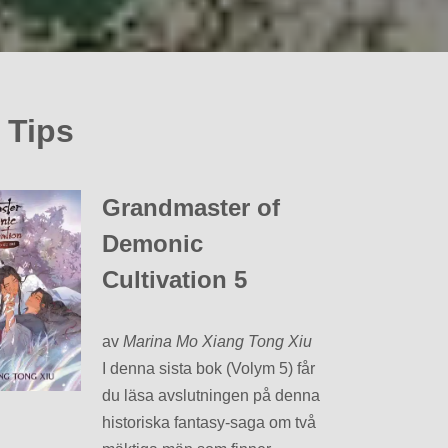
 Tips
Grandmaster of
Demonic
Cultivation 5
av
Marina Mo Xiang Tong Xiu
I denna sista bok (Volym 5) får
du läsa avslutningen på denna
historiska fantasy-saga om två