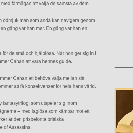
olk med förmågan att välja de sämsta av dem.
en ödmjuk man som ändå kan navigera genom
 en gång var han mer. En gång var han en
för de små och hjälplösa. När hon ger sig in i
kommer Cahan att vara hennes guide.
 kommer Cahan att behöva välja mellan sitt
kommer att få konsekvenser för hela hans värld.
 fantasytrilogi som utspelar sig inom
sägnerna – med laglösa som kämpar mot ett
er är den prisbelönta brittiska
e of Assassins.