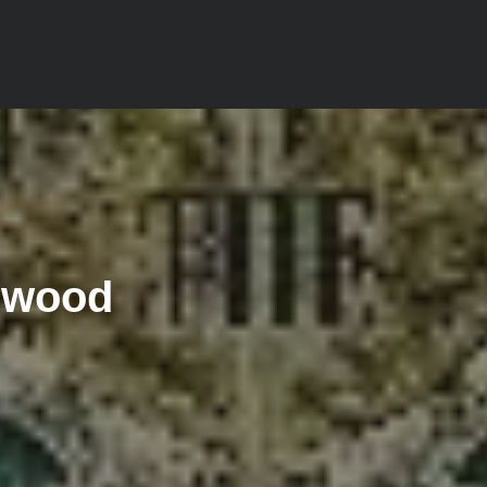
dwood