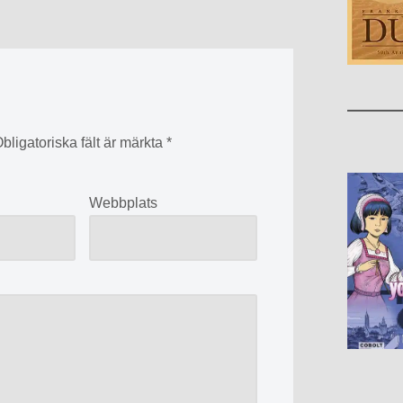
bligatoriska fält är märkta
*
*
Webbplats