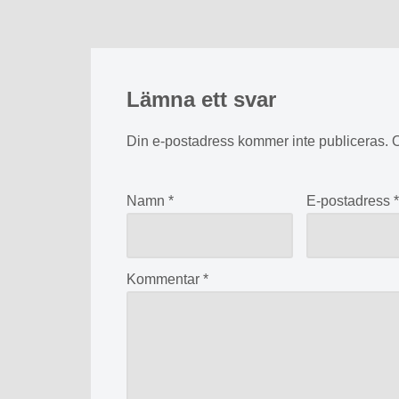
Lämna ett svar
Din e-postadress kommer inte publiceras.
O
Namn
*
E-postadress
Kommentar
*