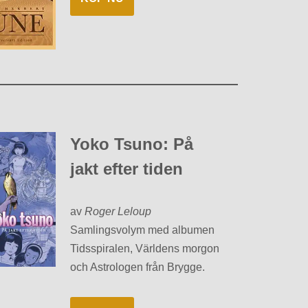
Yoko Tsuno: På
jakt efter tiden
av
Roger Leloup
Samlingsvolym med albumen
Tidsspiralen, Världens morgon
och Astrologen från Brygge.