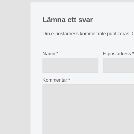
Lämna ett svar
Din e-postadress kommer inte publiceras.
O
Namn
*
E-postadress
Kommentar
*