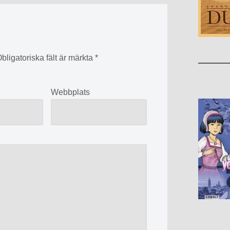
bligatoriska fält är märkta
*
*
Webbplats