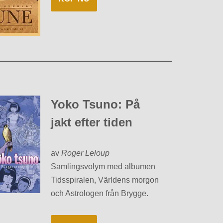
Yoko Tsuno: På
jakt efter tiden
av
Roger Leloup
Samlingsvolym med albumen
Tidsspiralen, Världens morgon
och Astrologen från Brygge.