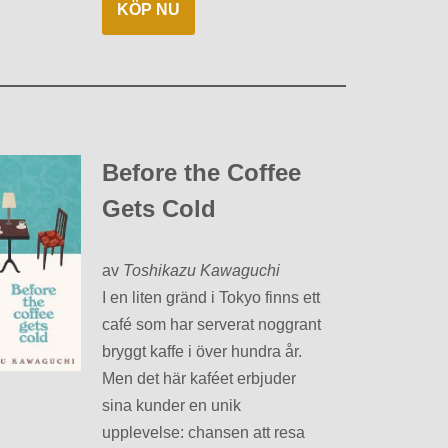
KÖP NU
Before the Coffee
Gets Cold
av
Toshikazu Kawaguchi
I en liten gränd i Tokyo finns ett
café som har serverat noggrant
bryggt kaffe i över hundra år.
Men det här kaféet erbjuder
sina kunder en unik
upplevelse: chansen att resa