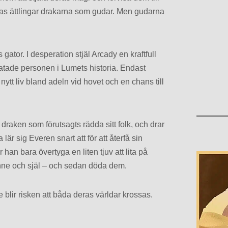
as ättlingar drakarna som gudar. Men gudarna
gator. I desperation stjäl Arcady en kraftfull
atade personen i Lumets historia. Endast
 nytt liv bland adeln vid hovet och en chans till
draken som förutsagts rädda sitt folk, och drar
 sig Everen snart att för att återfå sin
han bara övertyga en liten tjuv att lita på
 sinne och själ – och sedan döda dem.
blir risken att båda deras världar krossas.