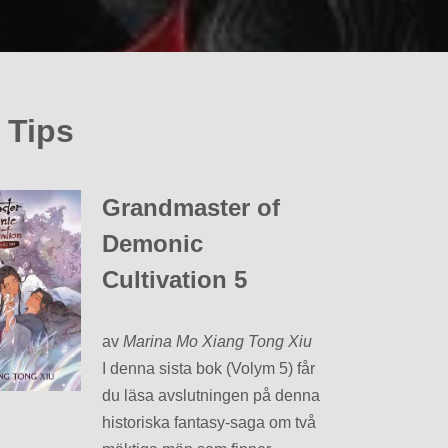
 Tips
Grandmaster of
Demonic
Cultivation 5
av
Marina Mo Xiang Tong Xiu
I denna sista bok (Volym 5) får
du läsa avslutningen på denna
historiska fantasy-saga om två