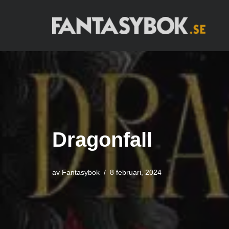
Hoppa
till
innehåll
Dragonfall
av
Fantasybok
8 februari, 2024