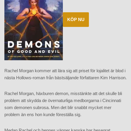
KÖP NU
Rachel Morgan kommer att lära sig att priset för lojalitet är blod i
nästa Hollows-roman från bästsäljande författaren Kim Harrison.
Rachel Morgan, häxburen demon, misstänkte att det skulle bli
problem att skydda de övernaturliga medborgarna i Cincinnati
som demonen subrosa. Men det blir snabbt mycket mer
problem än ens hon kunde föreställa sig.
Medan Rachel och hennes vänner kanske har besegrat