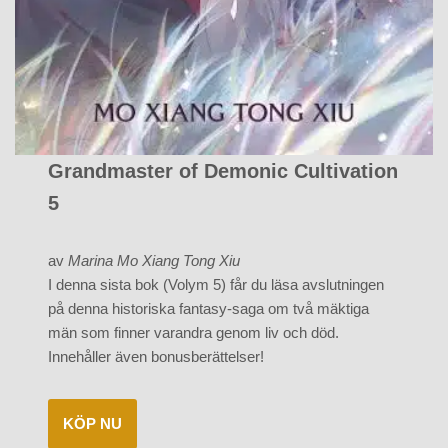
Grandmaster of Demonic Cultivation
5
av
Marina Mo Xiang Tong Xiu
I denna sista bok (Volym 5) får du läsa avslutningen
på denna historiska fantasy-saga om två mäktiga
män som finner varandra genom liv och död.
Innehåller även bonusberättelser!
KÖP NU